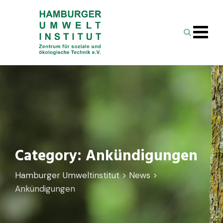
Skip
to
content
Category: Ankündigungen
Hamburger Umweltinstitut
>
News
>
Ankündigungen